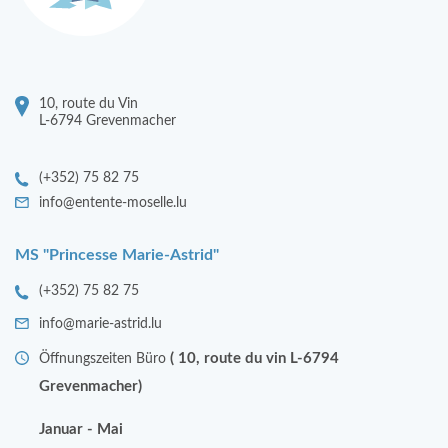
10, route du Vin
L-6794 Grevenmacher
(+352) 75 82 75
info@entente-moselle.lu
MS "Princesse Marie-Astrid"
(+352) 75 82 75
info@marie-astrid.lu
( 10, route du vin L-6794
Öffnungszeiten Büro
Grevenmacher)
Januar - Mai