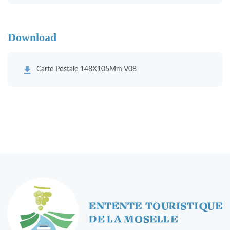
Download
Carte Postale 148X105Mm V08