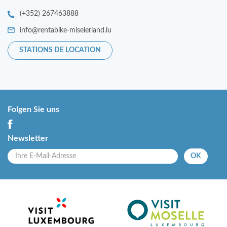
(+352) 267463888
info@rentabike-miselerland.lu
STATIONS DE LOCATION
Folgen Sie uns
Newsletter
OK