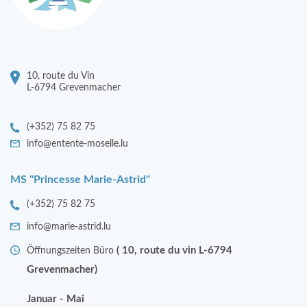
10, route du Vin
L-6794 Grevenmacher
(+352) 75 82 75
info@entente-moselle.lu
MS "Princesse Marie-Astrid"
(+352) 75 82 75
info@marie-astrid.lu
( 10, route du vin L-6794
Öffnungszeiten Büro
Grevenmacher)
Januar - Mai