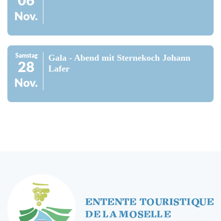
06
Nov.
Samstag
Gala - Abend mit Sternekoch Johann
28
Lafer
Nov.