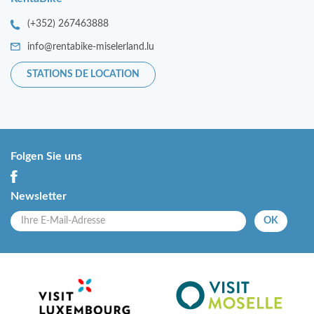
(+352) 267463888
info@rentabike-miselerland.lu
STATIONS DE LOCATION
Folgen Sie uns
Newsletter
OK