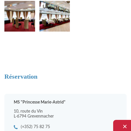
Réservation
MS "Princesse Marie-Astrid"
10, route du Vin
L-6794 Grevenmacher
(+352) 75 82 75